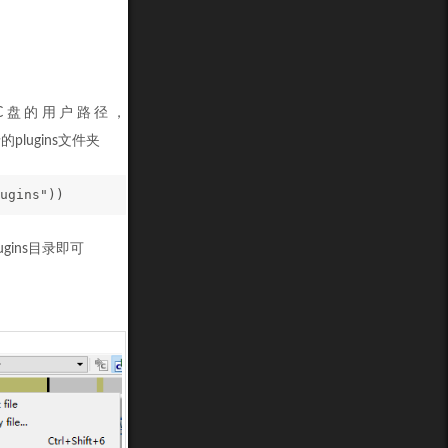
般是C盘的用户路径，
录的plugins文件夹
ugins"))
lugins目录即可