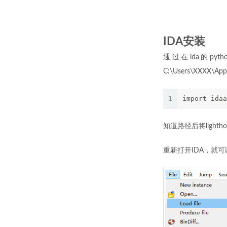
IDA安装
通过在ida的py
C:\Users\XXXX\
1
import idaa
知道路径后将lighthou
重新打开IDA，就可以看