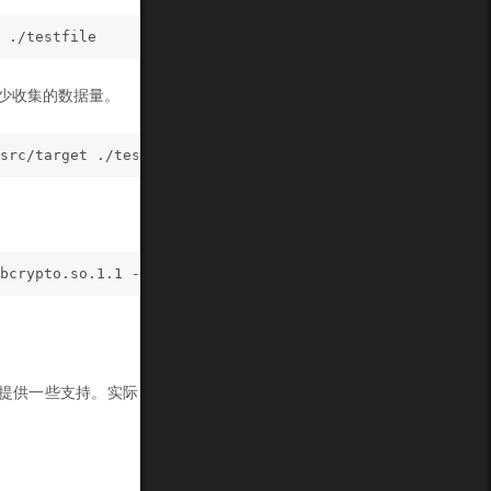
 ./testfile
减少收集的数据量。
src/target ./testfile
bcrypto.so.1.1 -- ./src/target ./testfile
QNX提供一些支持。实际