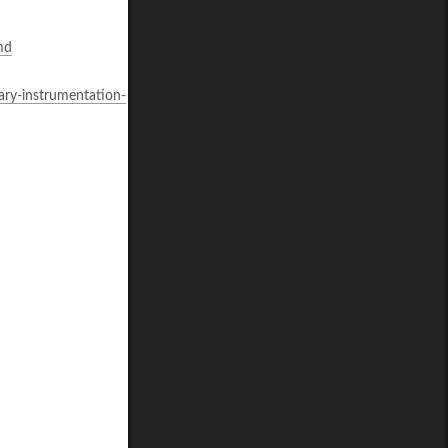
md
ary-instrumentation-