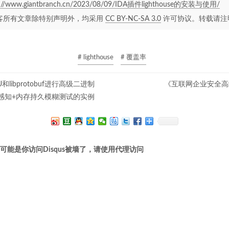
s://www.giantbranch.cn/2023/08/09/IDA插件lighthouse的安装与使用/
客所有文章除特别声明外，均采用
CC BY-NC-SA 3.0
许可协议。转载请注
# lighthouse
# 覆盖率
U和libprotobuf进行高级二进制
《互联网企业安全高
感知+内存持久模糊测试的实例
可能是你访问Disqus被墙了，请使用代理访问