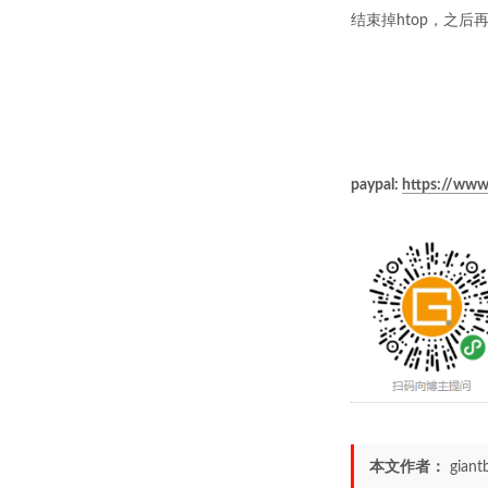
结束掉htop，之后再
paypal:
https://www
本文作者：
giant