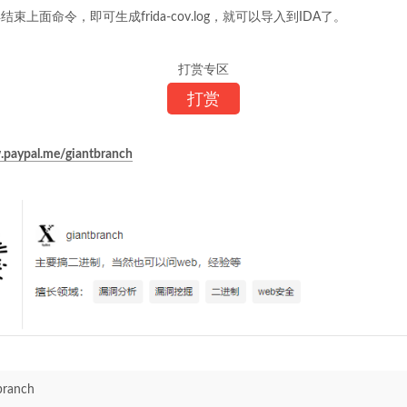
结束上面命令，即可生成frida-cov.log，就可以导入到IDA了。
打赏专区
打赏
.paypal.me/giantbranch
branch