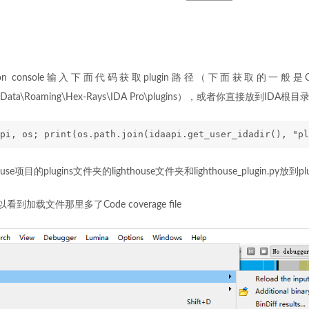
thon console输入下面代码获取plugin路径（下面获取的一
AppData\Roaming\Hex-Rays\IDA Pro\plugins），或者你直接放到IDA根目
pi, os; print(os.path.join(idaapi.get_user_idadir(), "pl
se项目的plugins文件夹的lighthouse文件夹和lighthouse_plugin.py放到p
到加载文件那里多了Code coverage file