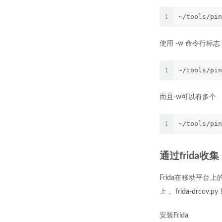
1
~/tools/pin
使用 -w 命令行标
1
~/tools/pin
而且-w可以有多个
1
~/tools/pin
通过frida收集
Frida在移动平台上
上， frida-drc
安装Frida