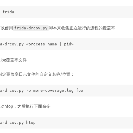
 frida
frida-drcov.py
可以使用
脚本来收集正在运行的进程的覆盖率
a-drcov.py <process name | pid>
v.log覆盖率文件
以指定覆盖率日志文件的自定义名称/位置：
a-drcov.py -o more-coverage.log foo
启动htop，之后执行下面命令
a-drcov.py htop