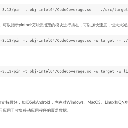
-3.13/pin -t obj-intel64/CodeCoverage.so -- ./src/target
志，可以指示pintool仅对您指定的模块进行插桩，可以加快速度，也大大
-3.13/pin -t obj-intel64/CodeCoverage.so -w target -- ./
-3.13/pin -t obj-intel64/CodeCoverage.so -w target -w li
的支持最好，如iOS或Android，声称对Windows、MacOS、Linux和
ov.py 只应用于收集移动应用程序的覆盖数据。