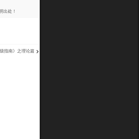
明出处！
级指南》之理论篇