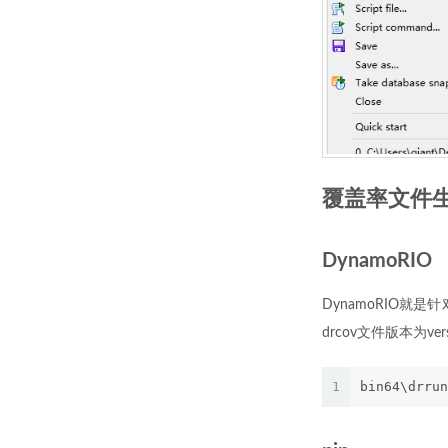
覆盖率文件
DynamoRIO
DynamoRIO就是针对
drcov文件版本为ver
1
bin64\drrun