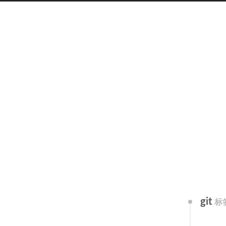
git
标